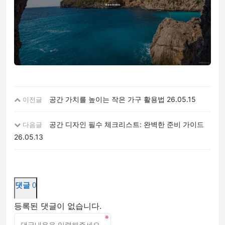
공간 가치를 높이는 작은 가구 활용법
26.05.15
이전글
공간 디자인 필수 체크리스트: 완벽한 준비 가이드
다음글
26.05.13
댓글
0
등록된 댓글이 없습니다.